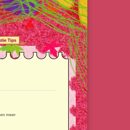
tie Tips
n en meer