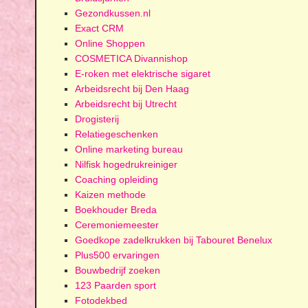
Gezondkussen.nl
Exact CRM
Online Shoppen
COSMETICA Divannishop
E-roken met elektrische sigaret
Arbeidsrecht bij Den Haag
Arbeidsrecht bij Utrecht
Drogisterij
Relatiegeschenken
Online marketing bureau
Nilfisk hogedrukreiniger
Coaching opleiding
Kaizen methode
Boekhouder Breda
Ceremoniemeester
Goedkope zadelkrukken bij Tabouret Benelux
Plus500 ervaringen
Bouwbedrijf zoeken
123 Paarden sport
Fotodekbed