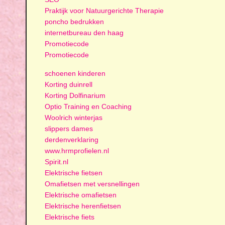
Praktijk voor Natuurgerichte Therapie
poncho bedrukken
internetbureau den haag
Promotiecode
Promotiecode
schoenen kinderen
Korting duinrell
Korting Dolfinarium
Optio Training en Coaching
Woolrich winterjas
slippers dames
derdenverklaring
www.hrmprofielen.nl
Spirit.nl
Elektrische fietsen
Omafietsen met versnellingen
Elektrische omafietsen
Elektrische herenfietsen
Elektrische fiets