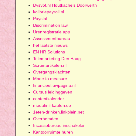
Dvsvof.nl Houtkachels Doorwerth
kolibriepayroll.nl
Paystaff
Discrimination law
Urenregistratie app
Assessmentbureau
het laatste nieuws
EN HR Solutions
Telemarketing Den Haag
Scrumartikelen.nl
Overgangsklachten
Made to measure
financieel.uwpagina.nl
Cursus leidinggeven
contentkalender
modafinil-kaufen.de
1eten-drinken.linkplein.net
Overhemden
Incassobureau inschakelen
Kantoorruimte huren