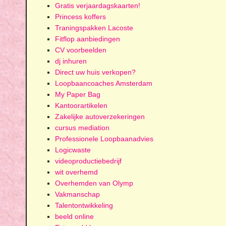
Gratis verjaardagskaarten!
Princess koffers
Traningspakken Lacoste
Fitflop aanbiedingen
CV voorbeelden
dj inhuren
Direct uw huis verkopen?
Loopbaancoaches Amsterdam
My Paper Bag
Kantoorartikelen
Zakelijke autoverzekeringen
cursus mediation
Professionele Loopbaanadvies
Logicwaste
videoproductiebedrijf
wit overhemd
Overhemden van Olymp
Vakmanschap
Talentontwikkeling
beeld online