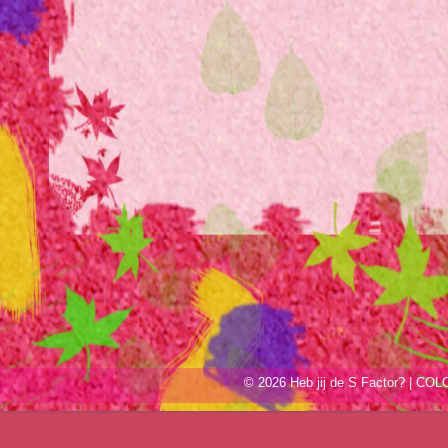
© 2026 Heb jij de S Factor? | C