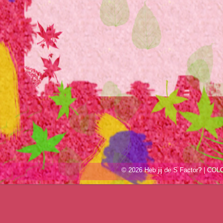
© 2026 Heb jij de S Factor? | C